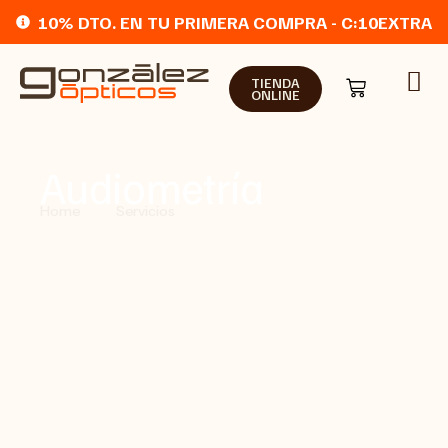
10% DTO. EN TU PRIMERA COMPRA - C:10EXTRA
TIENDA
ONLINE
Audiometría
Home
Servicios