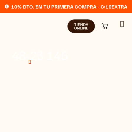
10% DTO. EN TU PRIMERA COMPRA - C:10EXTRA
TIENDA
ONLINE
48-23 145
Home
Tienda online