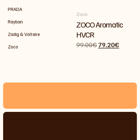
PRADA
Zoco
Rayban
ZOCO Aromatic
HVCR
Zadig & Voltaire
99.00
€
79.20
€
Zoco