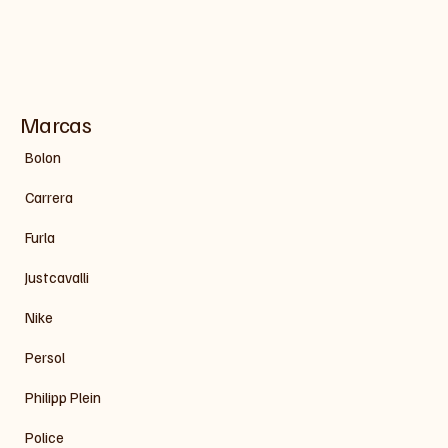
Marcas
Bolon
Carrera
Furla
Justcavalli
Nike
Persol
Philipp Plein
Police