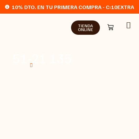
10% DTO. EN TU PRIMERA COMPRA - C:10EXTRA
TIENDA
ONLINE
51-21 135
Home
Tienda online