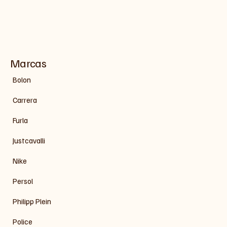
Marcas
Bolon
Carrera
Furla
Justcavalli
Nike
Persol
Philipp Plein
Police