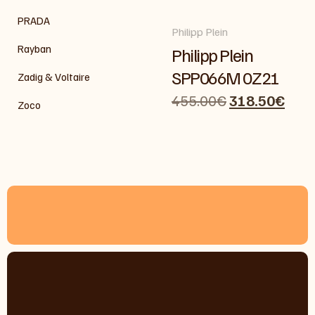
PRADA
Philipp Plein
Rayban
Philipp Plein
SPP066M 0Z21
Zadig & Voltaire
455.00
€
318.50
€
Zoco