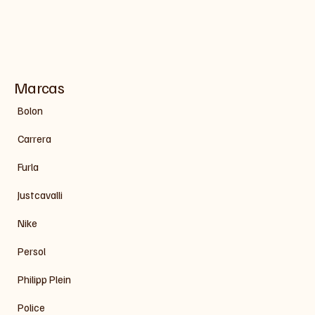
Marcas
Bolon
Carrera
Furla
Justcavalli
Nike
Persol
Philipp Plein
Police