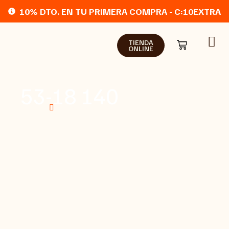
10% DTO. EN TU PRIMERA COMPRA - C:10EXTRA
TIENDA
ONLINE
53-18 140
Home
Tienda online