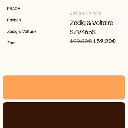
PRADA
Zadig & Voltaire
Rayban
Zadig & Voltaire
SZV465S
Zadig & Voltaire
199.00
€
159.20
€
Zoco