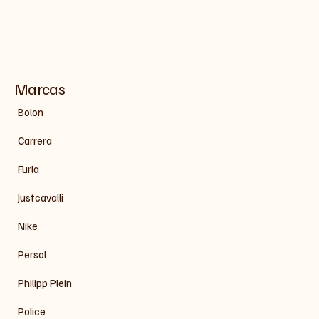
Marcas
Bolon
Carrera
Furla
Justcavalli
Nike
Persol
Philipp Plein
Police