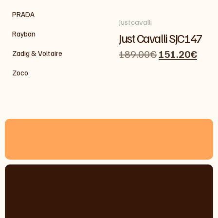
PRADA
Justcavalli
Rayban
Just Cavalli SJC147
189.00
€
151.20
€
Zadig & Voltaire
Zoco