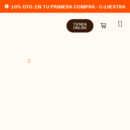
10% DTO. EN TU PRIMERA COMPRA - C:10EXTRA
TIENDA
ONLINE
54-21 140
Home
Tienda online