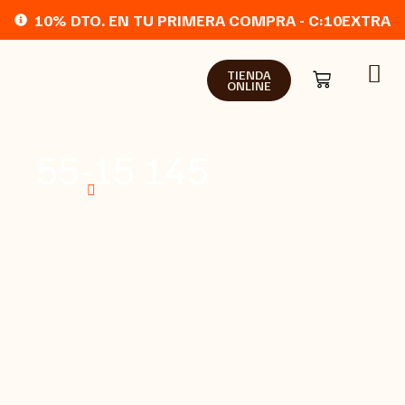
10% DTO. EN TU PRIMERA COMPRA - C:10EXTRA
TIENDA
ONLINE
55-15 145
Home
Tienda online