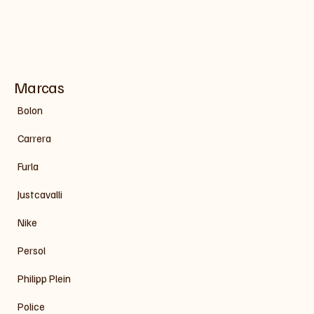
Marcas
Bolon
Carrera
Furla
Justcavalli
Nike
Persol
Philipp Plein
Police