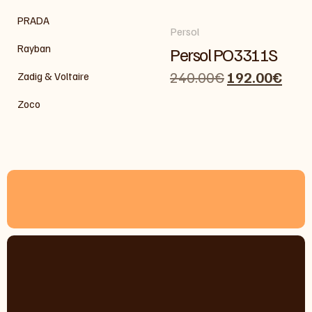
PRADA
Persol
Rayban
Persol PO3311S
240.00
€
192.00
€
Zadig & Voltaire
Zoco