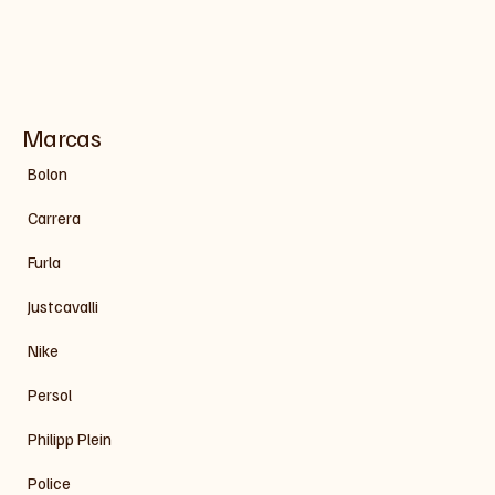
Marcas
Bolon
Carrera
Furla
Justcavalli
Nike
Persol
Philipp Plein
Police