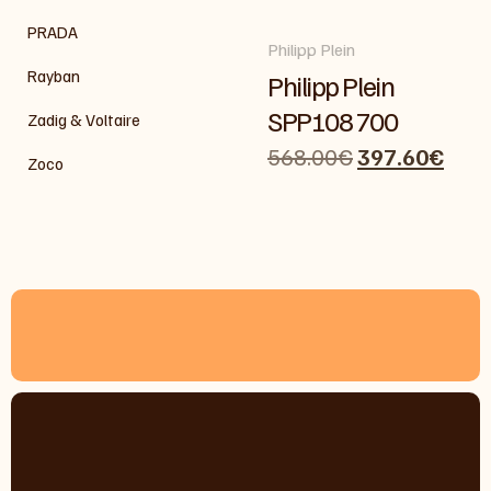
PRADA
Philipp Plein
Rayban
Philipp Plein
SPP108 700
Zadig & Voltaire
568.00
€
397.60
€
Zoco