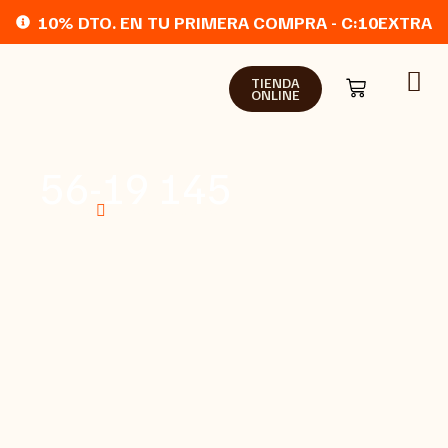
10% DTO. EN TU PRIMERA COMPRA - C:10EXTRA
TIENDA
ONLINE
56-19 145
Home
Tienda online