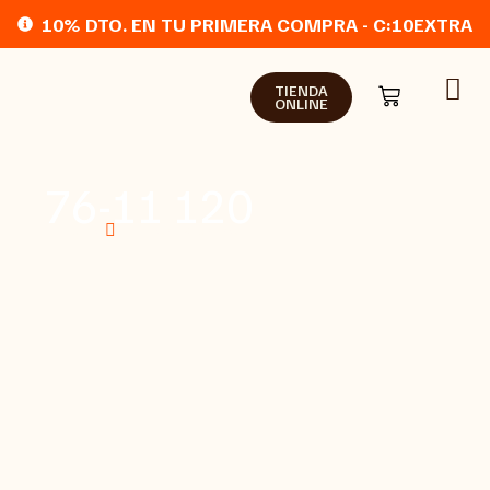
10% DTO. EN TU PRIMERA COMPRA - C:10EXTRA
TIENDA
ONLINE
76-11 120
Home
Tienda online