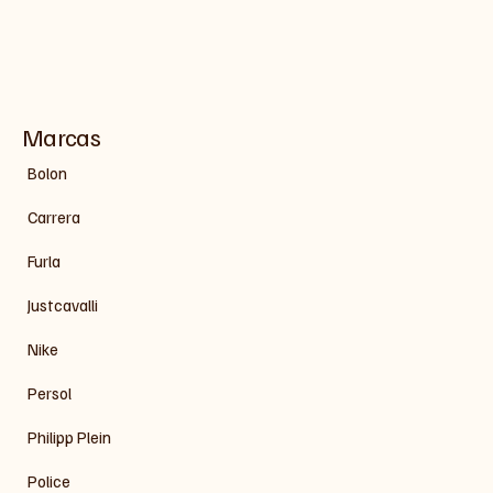
Marcas
Bolon
Carrera
Furla
Justcavalli
Nike
Persol
Philipp Plein
Police