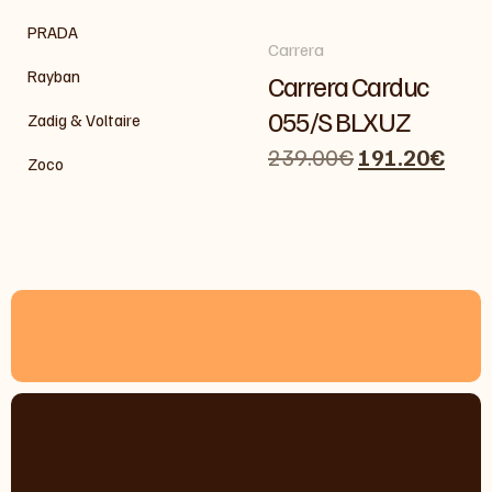
PRADA
Carrera
Rayban
Carrera Carduc
055/S BLXUZ
Zadig & Voltaire
239.00
€
191.20
€
Zoco