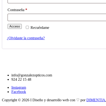
Obligatorio
Contraseña
*
Acceso
Recuérdame
¿Olvidaste la contraseña?
info@gonzalezopticos.com
924 22 15 48
Instagram
Facebook
Copyright © 2026 I Diseño y desarrollo web con ♡ por
DIMENTIA