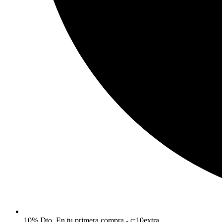
10% Dto. En tu primera compra - c:10extra