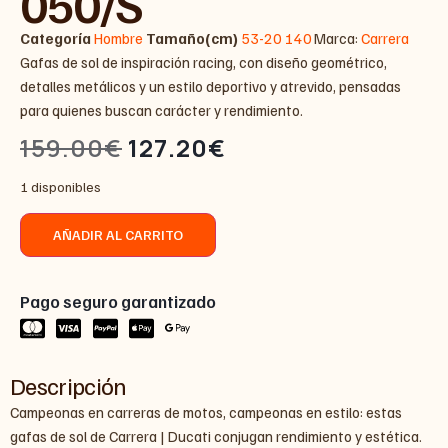
050/S
Categoría
Hombre
Tamaño(cm)
53-20 140
Marca:
Carrera
Gafas de sol de inspiración racing, con diseño geométrico,
detalles metálicos y un estilo deportivo y atrevido, pensadas
para quienes buscan carácter y rendimiento.
159.00
€
127.20
€
1 disponibles
AÑADIR AL CARRITO
Pago seguro garantizado
Descripción
Campeonas en carreras de motos, campeonas en estilo: estas
gafas de sol de Carrera | Ducati conjugan rendimiento y estética.