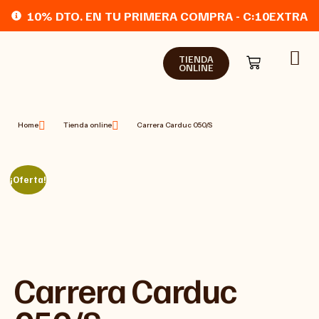
10% DTO. EN TU PRIMERA COMPRA - C:10EXTRA
TIENDA
ONLINE
Home
Tienda online
Carrera Carduc 050/S
¡Oferta!
Carrera Carduc