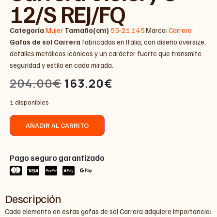
12/S REJ/FQ
Categoría
Mujer
Tamaño(cm)
55-21 145
Marca:
Carrera
Gafas de sol Carrera
fabricadas en Italia, con diseño oversize,
detalles metálicos icónicos y un carácter fuerte que transmite
seguridad y estilo en cada mirada.
204.00
€
163.20
€
1 disponibles
AÑADIR AL CARRITO
Pago seguro garantizado
Descripción
Cada elemento en estas gafas de sol Carrera adquiere importancia: