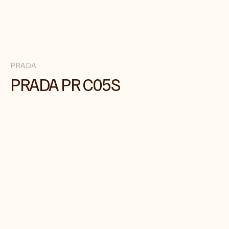
PRADA
PRADA PR C05S