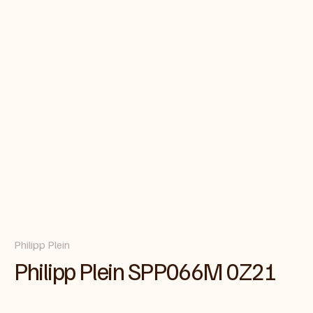
Philipp Plein
Philipp Plein SPP066M 0Z21