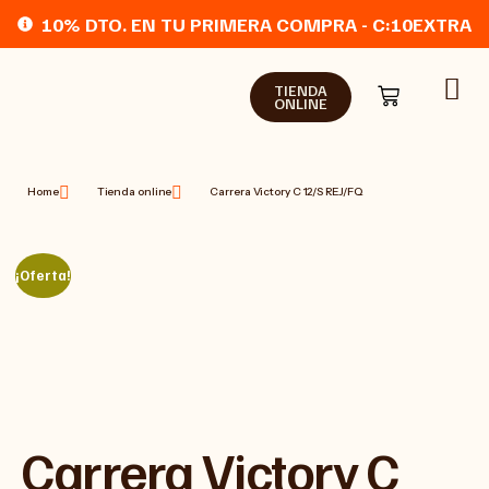
10% DTO. EN TU PRIMERA COMPRA - C:10EXTRA
TIENDA
ONLINE
Home
Tienda online
Carrera Victory C 12/S REJ/FQ
¡Oferta!
Carrera Victory C