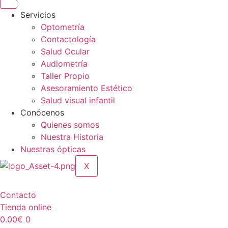
Servicios
Optometría
Contactología
Salud Ocular
Audiometría
Taller Propio
Asesoramiento Estético
Salud visual infantil
Conócenos
Quienes somos
Nuestra Historia
Nuestras ópticas
X
Contacto
Tienda online
0.00
€
0