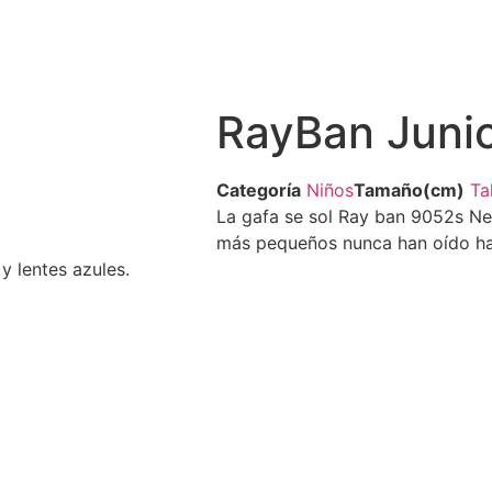
RayBan Juni
Categoría
Niños
Tamaño(cm)
Ta
La gafa se sol Ray ban 9052s Ne
más pequeños nunca han oído hab
y lentes azules.