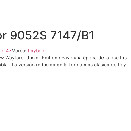
or 9052S 7147/B1
lla 47
Marca:
Rayban
w Wayfarer Junior Edition revive una época de la que los
lar. La versión reducida de la forma más clásica de Ray-