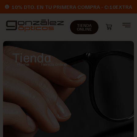
10% DTO. EN TU PRIMERA COMPRA - C:10EXTRA
TIENDA
ONLINE
Tienda
Home
Tienda online