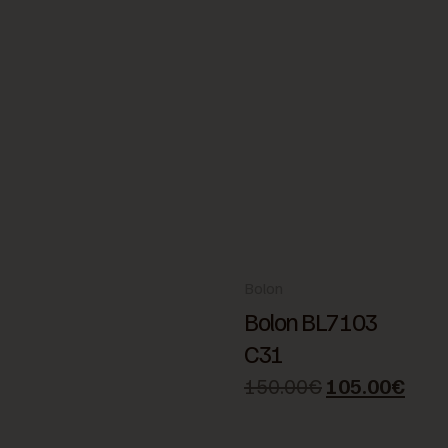
Bolon
Bolon BL7103
C31
150.00
€
105.00
€