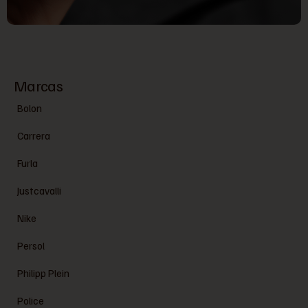
Marcas
Bolon
Carrera
Furla
Justcavalli
Nike
Persol
Philipp Plein
Police